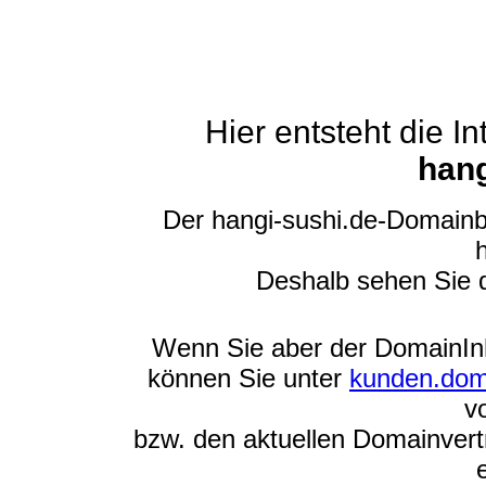
Hier entsteht die 
hang
Der hangi-sushi.de-Domainb
h
Deshalb sehen Sie 
Wenn Sie aber der DomainInha
können Sie unter
kunden.dom
v
bzw. den aktuellen Domainvert